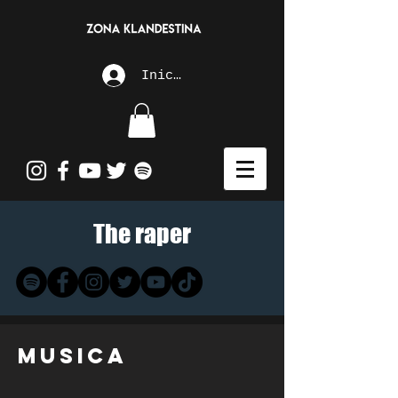
Iniciar sesión
The raper
Musica