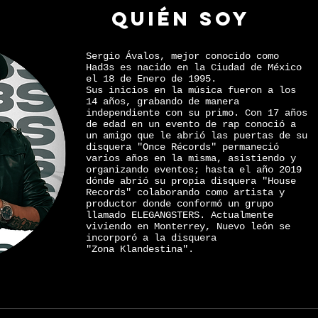
QUIÉN SOY
Sergio Ávalos, mejor conocido como
Had3s es nacido en la Ciudad de México
el 18 de Enero de 1995.
Sus inicios en la música fueron a los
14 años, grabando de manera
independiente con su primo. Con 17 años
de edad en un evento de rap conoció a
un amigo que le abrió las puertas de su
disquera "Once Récords" permaneció
varios años en la misma, asistiendo y
organizando eventos; hasta el año 2019
dónde abrió su propia disquera "House
Records" colaborando como artista y
productor donde conformó un grupo
llamado ELEGANGSTERS. Actualmente
viviendo en Monterrey, Nuevo león se
incorporó a la disquera
"Zona Klandestina".