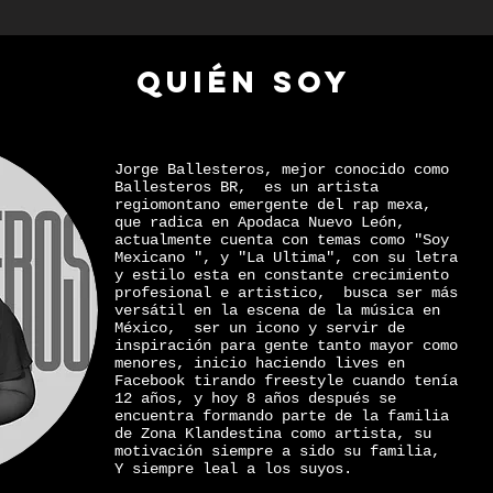
QUIÉN SOY
Jorge Ballesteros, mejor conocido como
Ballesteros BR, es un artista
regiomontano emergente del rap mexa,
que radica en Apodaca Nuevo León,
actualmente cuenta con temas como "Soy
Mexicano ", y "La Ultima", con su letra
y estilo esta en constante crecimiento
profesional e artistico, busca ser más
versátil en la escena de la música en
México, ser un icono y servir de
inspiración para gente tanto mayor como
menores, inicio haciendo lives en
Facebook tirando freestyle cuando tenía
12 años, y hoy 8 años después se
encuentra formando parte de la familia
de Zona Klandestina como artista, su
motivación siempre a sido su familia,
Y siempre leal a los suyos.